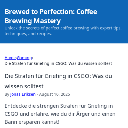
Brewed to Perfection: Coffee
Brewing Mastery
Unlock the secrets of perfect coffee brewing with expert tips,
techniques, and recipes.
Home
›
Gaming
›
Die Strafen für Griefing in CSGO: Was du wissen solltest
Die Strafen für Griefing in CSGO: Was du
wissen solltest
By
Jonas Eriksen
·
August 10, 2025
Entdecke die strengen Strafen für Griefing in
CSGO und erfahre, wie du dir Ärger und einen
Bann ersparen kannst!