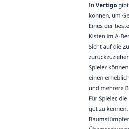
In
Vertigo
gibt
können, um Geg
Eines der beste
Kisten im A-Be
Sicht auf die 
zurückzuziehen.
Spieler können
einen erheblich
und mehrere Bl
Für Spieler, di
gut zu kennen.
Baumstümpfen b