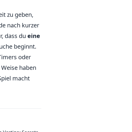
eit zu geben,
de nach kurzer
er, dass du
eine
uche beginnt.
 Timers oder
e Weise haben
 Spiel macht