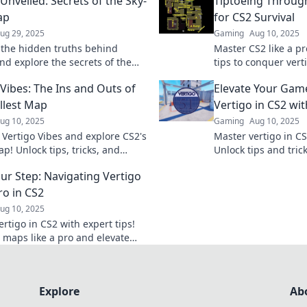
Unveiled: Secrets of the Sky-
Tiptoeing Through
ap
for CS2 Survival
ug 29, 2025
Gaming
Aug 10, 2025
 the hidden truths behind
Master CS2 like a pr
nd explore the secrets of the
tips to conquer vert
 map. Unravel the mystery now!
gameplay. Unleash y
 Vibes: The Ins and Outs of
Elevate Your Gam
allest Map
Vertigo in CS2 wit
ug 10, 2025
Gaming
Aug 10, 2025
o Vertigo Vibes and explore CS2's
Master vertigo in CS
ap! Unlock tips, tricks, and
Unlock tips and tric
to elevate your gameplay today!
game with style and
ur Step: Navigating Vertigo
miss out!
ro in CS2
ug 10, 2025
rtigo in CS2 with expert tips!
 maps like a pro and elevate
eplay—click to conquer your
challenges!
Explore
Ab