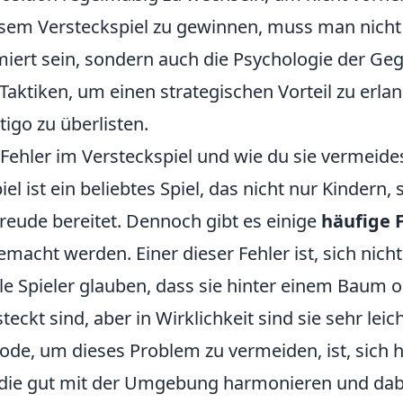
esem Versteckspiel zu gewinnen, muss man nicht
rmiert sein, sondern auch die Psychologie der Ge
 Taktiken, um einen strategischen Vorteil zu erl
igo zu überlisten.
 Fehler im Versteckspiel und wie du sie vermeide
el ist ein beliebtes Spiel, das nicht nur Kindern
eude bereitet. Dennoch gibt es einige
häufige 
macht werden. Einer dieser Fehler ist, sich nich
ele Spieler glauben, dass sie hinter einem Baum 
teckt sind, aber in Wirklichkeit sind sie sehr leich
ode, um dieses Problem zu vermeiden, ist, sich 
 die gut mit der Umgebung harmonieren und dab