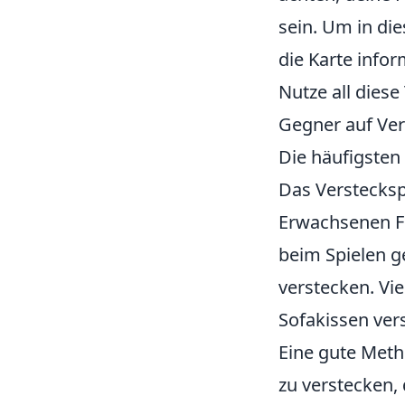
sein. Um in di
die Karte info
Nutze all diese
Gegner auf Vert
Die häufigsten
Das Versteckspi
Erwachsenen Fr
beim Spielen ge
verstecken. Vi
Sofakissen vers
Eine gute Meth
zu verstecken,