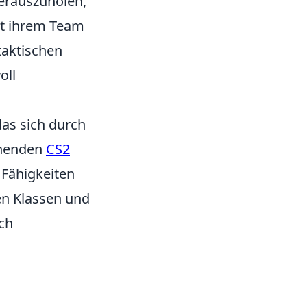
erauszuholen,
it ihrem Team
aktischen
oll
das sich durch
nnenden
CS2
 Fähigkeiten
en Klassen und
ch