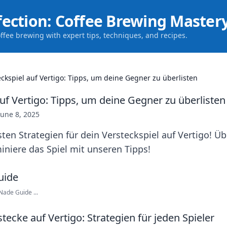
fection: Coffee Brewing Master
offee brewing with expert tips, techniques, and recipes.
eckspiel auf Vertigo: Tipps, um deine Gegner zu überlisten
uf Vertigo: Tipps, um deine Gegner zu überlisten
June 8, 2025
ten Strategien für dein Versteckspiel auf Vertigo! Üb
niere das Spiel mit unseren Tipps!
Nade Guide ...
tecke auf Vertigo: Strategien für jeden Spieler