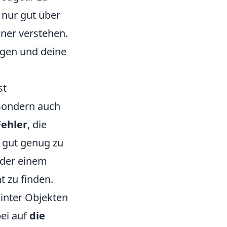
 nur gut über
gner verstehen.
angen und deine
st
, sondern auch
Fehler
, die
t gut genug zu
oder einem
t zu finden.
hinter Objekten
ei auf
die