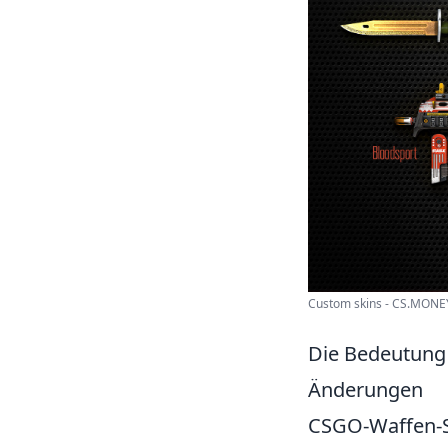
Custom skins - CS.MON
Die Bedeutung
Änderungen
CSGO-Waffen-S