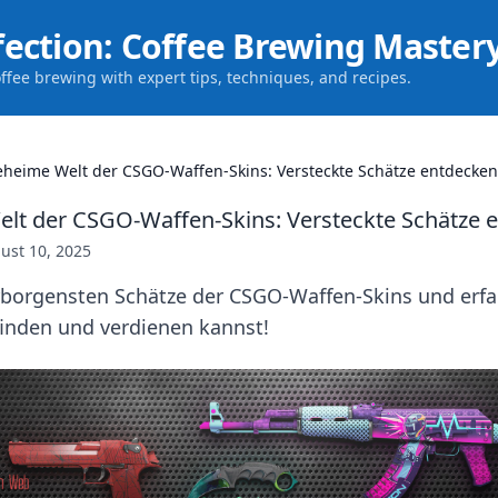
fection: Coffee Brewing Master
offee brewing with expert tips, techniques, and recipes.
eheime Welt der CSGO-Waffen-Skins: Versteckte Schätze entdecken
lt der CSGO-Waffen-Skins: Versteckte Schätze 
ust 10, 2025
rborgensten Schätze der CSGO-Waffen-Skins und erfa
finden und verdienen kannst!