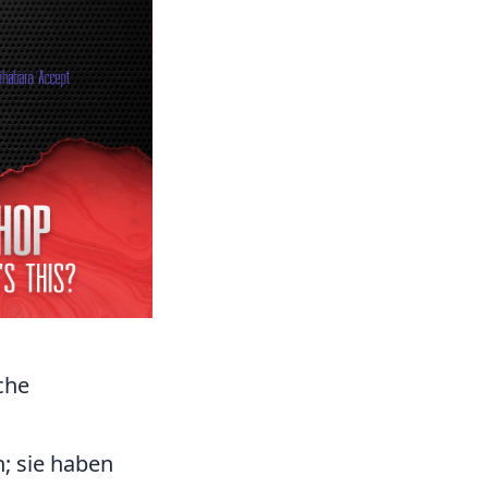
che
; sie haben