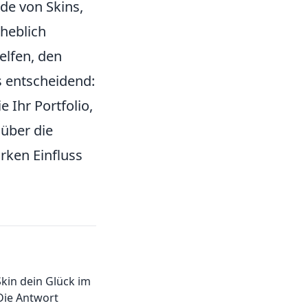
de von Skins,
rheblich
elfen, den
s entscheidend:
e Ihr Portfolio,
 über die
rken Einfluss
kin dein Glück im
Die Antwort