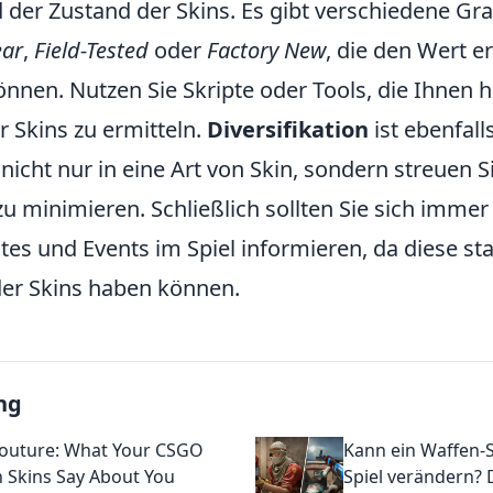
der Zustand der Skins. Es gibt verschiedene Gra
ear
,
Field-Tested
oder
Factory New
, die den Wert e
nnen. Nutzen Sie Skripte oder Tools, die Ihnen h
r Skins zu ermitteln.
Diversifikation
ist ebenfall
 nicht nur in eine Art von Skin, sondern streuen Si
u minimieren. Schließlich sollten Sie sich immer
es und Events im Spiel informieren, da diese sta
 der Skins haben können.
ng
outure: What Your CSGO
Kann ein Waffen-S
Skins Say About You
Spiel verändern? 