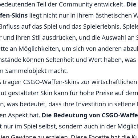
bedeutenden Teil der Community entwickelt.
Die
fen-Skins
liegt nicht nur in ihrem ästhetischen 
influss auf das Spiel und das Spielerlebnis. Spie
 und ihren Stil ausdrücken, und die Auswahl an S
lette an Möglichkeiten, um sich von anderen abz
nstände können Seltenheit und Wert haben, was si
em Sammelobjekt macht.
 tragen CSGO-Waffen-Skins zur wirtschaftliche
 gut gestalteter Skin kann für hohe Preise auf de
, was bedeutet, dass ihre Investition in seltene
len Aspekt hat.
Die Bedeutung von CSGO-Waffe
t nur im Spiel selbst, sondern auch in der Möglic
en Gewinne zu erzielen. Diese Facette hat die Ku