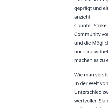
geprägt und ei
anzieht.
Counter-Strike 
Community von
und die Möglic
noch individuel
machen es zu e
Wie man verste
In der Welt vo
Unterschied zw
wertvollen Ski