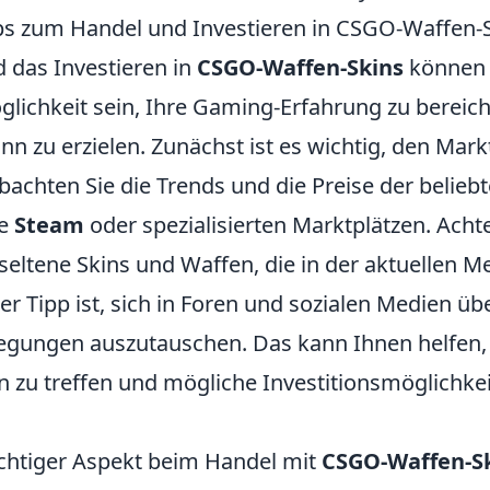
ps zum Handel und Investieren in CSGO-Waffen-
 das Investieren in
CSGO-Waffen-Skins
können 
lichkeit sein, Ihre Gaming-Erfahrung zu bereic
nn zu erzielen. Zunächst ist es wichtig, den Mark
achten Sie die Trends und die Preise der beliebt
ie
Steam
oder spezialisierten Marktplätzen. Acht
seltene Skins und Waffen, die in der aktuellen M
rer Tipp ist, sich in Foren und sozialen Medien ü
gungen auszutauschen. Das kann Ihnen helfen, 
 zu treffen und mögliche Investitionsmöglichke
ichtiger Aspekt beim Handel mit
CSGO-Waffen-S