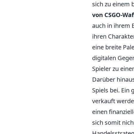
sich zu einem 
von CSGO-Waf
auch in ihrem E
ihren Charakter
eine breite Pa
digitalen Gege
Spieler zu ein
Darüber hinaus
Spiels bei. Ein
verkauft werden
einen finanziel
sich somit nich
Handelsstrategi