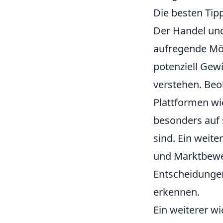
Die besten Tip
Der Handel und
aufregende Mög
potenziell Gewi
verstehen. Beob
Plattformen w
besonders auf 
sind. Ein weite
und Marktbewe
Entscheidungen
erkennen.
Ein weiterer w