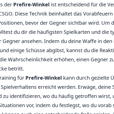
is der
Prefire-Winkel
ist entscheidend für die V
n CSGO. Diese Technik beinhaltet das Vorabfeuern
ositionen, bevor der Gegner sichtbar wird. Um di
ltest du dir die häufigsten Spielkarten und die 
 Gegner ansehen. Indem du deine Waffe in den 
 und einige Schüsse abgibst, kannst du die Reakt
die Wahrscheinlichkeit erhöhen, einen Gegner zu
ke betritt.
Training für
Prefire-Winkel
kann durch gezielte 
Spielverhaltens erreicht werden. Erwäge, deine S
 zu identifizieren, wo du häufig getroffen wirst,
Situationen vor, indem du festlegst, wo du vorab