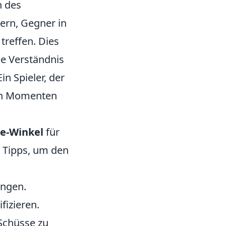
n des
lern, Gegner in
treffen. Dies
ge Verständnis
n Spieler, der
hen Momenten
re-Winkel
für
e Tipps, um den
ungen.
fizieren.
Schüsse zu