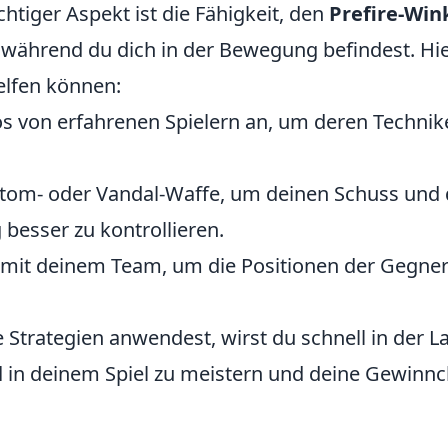
chtiger Aspekt ist die Fähigkeit, den
Prefire-Win
 während du dich in der Bewegung befindest. Hie
helfen können:
os von erfahrenen Spielern an, um deren Technik
tom- oder Vandal-Waffe, um deinen Schuss und 
besser zu kontrollieren.
it deinem Team, um die Positionen der Gegner 
Strategien anwendest, wirst du schnell in der La
l
in deinem Spiel zu meistern und deine Gewinn