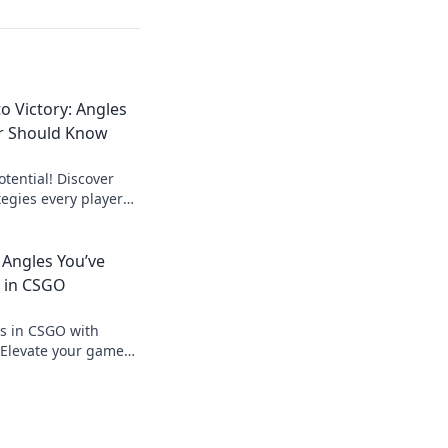
o Victory: Angles
r Should Know
tential! Discover
tegies every player
te the battlefield
: Angles You’ve
 in CSGO
cs in CSGO with
 Elevate your game
pponents like never