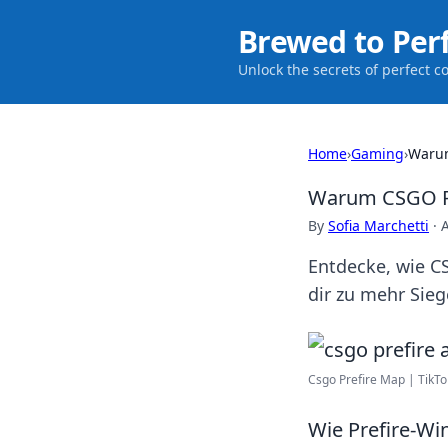
Brewed to Per
Unlock the secrets of perfect c
Home
›
Gaming
›
Warum
Warum CSGO Pre
By
Sofia Marchetti
·
Entdecke, wie C
dir zu mehr Siege
Csgo Prefire Map | TikTo
Wie Prefire-Wi