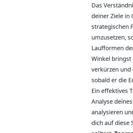
Das Verständn
deiner Ziele i
strategischen P
umzusetzen, sol
Laufformen der
Winkel bringst
verkürzen und 
sobald er die Ec
Ein effektives 
Analyse deines 
analysieren und
dich auf diese 