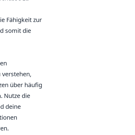
e Fähigkeit zur
d somit die
den
 verstehen,
zen über häufig
. Nutze die
nd deine
itionen
ren.