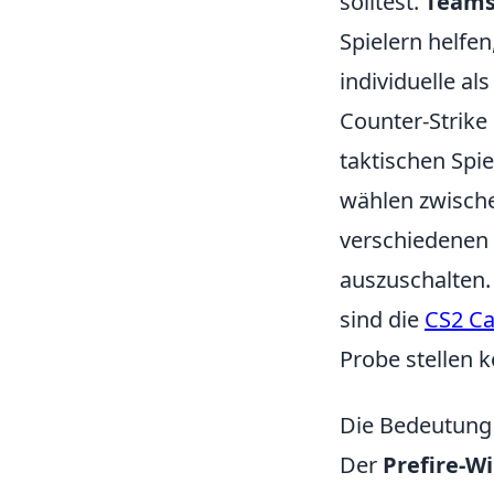
solltest.
Team
Spielern helfen
individuelle a
Counter-Strike 
taktischen Spi
wählen zwische
verschiedenen 
auszuschalten.
sind die
CS2 Ca
Probe stellen 
Die Bedeutung 
Der
Prefire-W