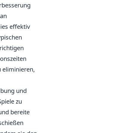
erbesserung
 an
es effektiv
typischen
richtigen
ionszeiten
 eliminieren,
Übung und
piele zu
 und bereite
 schießen