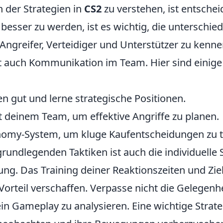
 der Strategien in
CS2
zu verstehen, ist entschei
esser zu werden, ist es wichtig, die unterschied
 Angreifer, Verteidiger und Unterstützer zu kenne
t auch Kommunikation im Team. Hier sind einige T
n gut und lerne strategische Positionen.
t deinem Team, um effektive Angriffe zu planen.
omy-System, um kluge Kaufentscheidungen zu t
rundlegenden Taktiken ist auch die individuelle 
ng. Das Training deiner Reaktionszeiten und Zie
Vorteil verschaffen. Verpasse nicht die Gelegenh
n Gameplay zu analysieren. Eine wichtige Strateg