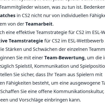
 Teammitglieder wissen, was zu tun ist. Bedenken
atches
in CS2 nicht nur von individuellen Fähigk
lem von der
Teamarbeit
.
ich eine effektive Teamstrategie für CS2 im ESL
tive Teamstrategie
für CS2 im ESL-Wettbewerb 
, die Stärken und Schwächen der einzelnen Teammi
eginnen Sie mit einer
Team-Bewertung
, um die 
züglich Spielstil, Kommunikation und Spielpositi
Stellen Sie sicher, dass Ihr Team aus Spielern mit
n Fähigkeiten besteht, um eine ausgewogene Ta
 Schaffen Sie eine offene Kommunikationskultur, 
Ideen und Vorschläge einbringen kann.