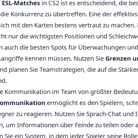
n
ESL-Matches
in CS2 ist es entscheidend, die be
ie Konkurrenz zu übertreffen. Eine der effektivs
 sich mit den Karten bestens vertraut zu machen.
icht nur die wichtigsten Positionen und Schleich
rn auch die besten Spots für Überwachungen un
angriffe kennen müssen. Nutzen Sie
Grenzen u
nd planen Sie Teamstrategien, die auf die Stärken
nd.
die Kommunikation im Team von größter Bedeutun
ommunikation
ermöglicht es den Spielern, schn
egner zu reagieren. Nutzen Sie Sprach-Chat und
 um Informationen über Feinde zu teilen oder a
Sie ein System, in dem jeder Spieler seine Rolle 