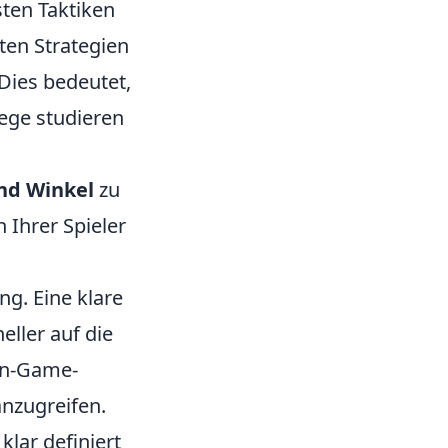
sten Taktiken
ten Strategien
 Dies bedeutet,
wege studieren
d
nd Winkel
zu
 Ihrer Spieler
g. Eine klare
eller auf die
 In-Game-
nzugreifen.
klar definiert