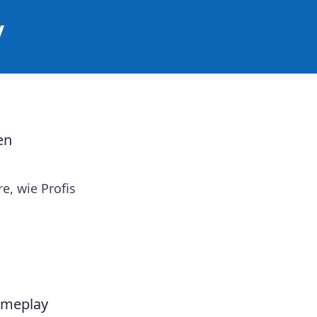
y
en
e, wie Profis
Gameplay