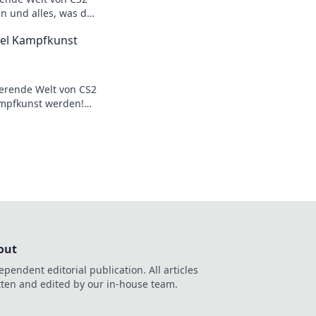
en und alles, was du
der E-Sport Arena
xel Kampfkunst
ierende Welt von CS2
ampfkunst werden!
ede Menge Action
out
ependent editorial publication. All articles
tten and edited by our in-house team.