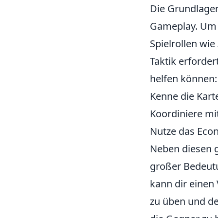
Die Grundlagen
Gameplay. Um b
Spielrollen wie
Taktik erforder
helfen können:
Kenne die Karte
Koordiniere mi
Nutze das Econ
Neben diesen g
großer Bedeutu
kann dir einen 
zu üben und dei