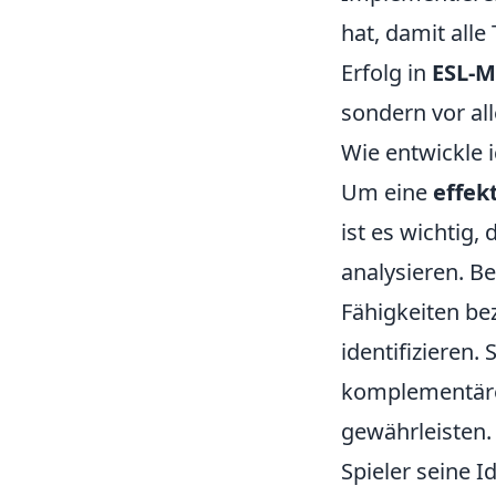
hat, damit alle
Erfolg in
ESL-M
sondern vor al
Wie entwickle 
Um eine
effek
ist es wichtig
analysieren. B
Fähigkeiten be
identifizieren. 
komplementäre
gewährleisten.
Spieler seine 