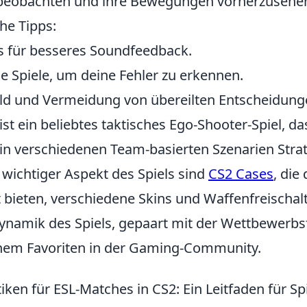
beobachten und ihre Bewegungen vorherzusehen
che Tipps:
 für besseres Soundfeedback.
ne Spiele, um deine Fehler zu erkennen.
ld und Vermeidung von übereilten Entscheidung
ist ein beliebtes taktisches Ego-Shooter-Spiel, da
 in verschiedenen Team-basierten Szenarien Stra
 wichtiger Aspekt des Spiels sind
CS2 Cases
, die
t bieten, verschiedene Skins und Waffenfreischa
Dynamik des Spiels, gepaart mit der Wettbewerbsf
inem Favoriten in der Gaming-Community.
iken für ESL-Matches in CS2: Ein Leitfaden für Sp