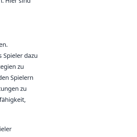
. Hier sind
en.
s Spieler dazu
tegien zu
 den Spielern
ltungen zu
ähigkeit,
ieler