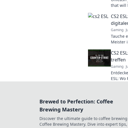
that wil
bewilder
CS2 ESL:
Discover
digital
Gaming
J
Tauche e
Meister 
Highligh
CS2 ESL
digitale
treffen
Gaming
J
Entdecke
ESL: Wo P
Strategi
warten a
Brewed to Perfection: Coffee
Brewing Mastery
Discover the ultimate guide to coffee brewing
Coffee Brewing Mastery. Dive into expert tips, 