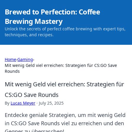
Brewed to Perfection: Coffee
Brewing Mastery
Unlock the secrets of perfect coffee brewing with expert tips,
techniques, and recipes.
Home
›
Gaming
›
Mit wenig Geld viel erreichen: Strategien für CS:GO Save
Rounds
Mit wenig Geld viel erreichen: Strategien für
CS:GO Save Rounds
By
Lucas Meyer
·
July 25, 2025
Entdecke geniale Strategien, um mit wenig Geld
in CS:GO Save Rounds viel zu erreichen und den
Gegner zu überraschen!