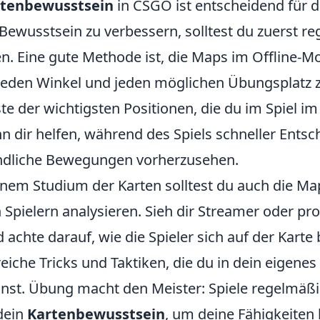
rtenbewusstsein
in CSGO ist entscheidend für d
 Bewusstsein zu verbessern, solltest du zuerst r
en. Eine gute Methode ist, die Maps im Offline-M
eden Winkel und jeden möglichen Übungsplatz z
iste der wichtigsten Positionen, die du im Spiel 
n dir helfen, während des Spiels schneller Ents
indliche Bewegungen vorherzusehen.
einem Studium der Karten solltest du auch die Ma
Spielern analysieren. Sieh dir Streamer oder pro
 achte darauf, wie die Spieler sich auf der Kart
freiche Tricks und Taktiken, die du in dein eigenes
nnst. Übung macht den Meister: Spiele regelmäß
 dein
Kartenbewusstsein
, um deine Fähigkeiten 