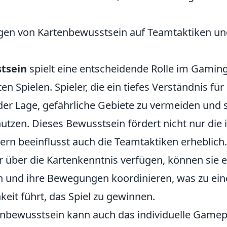
en von Kartenbewusstsein auf Teamtaktiken und
tsein
spielt eine entscheidende Rolle im Gamin
en Spielen. Spieler, die ein tiefes Verständnis für
 der Lage, gefährliche Gebiete zu vermeiden und 
utzen. Dieses Bewusstsein fördert nicht nur die i
dern beeinflusst auch die Teamtaktiken erheblic
 über die Kartenkenntnis verfügen, können sie ef
 und ihre Bewegungen koordinieren, was zu ein
eit führt, das Spiel zu gewinnen.
enbewusstsein kann auch das individuelle Gamep