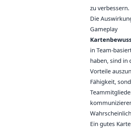
zu verbessern.
Die Auswirkung
Gameplay
Kartenbewuss
in Team-basiert
haben, sind in
Vorteile auszun
Fähigkeit, son
Teammitglieder
kommunizieren
Wahrscheinlichk
Ein gutes Kart