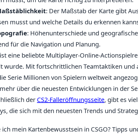
aßstäblichkeit
: Der Maßstab der Karte gibt Au
isen musst und welche Details du erkennen kanns
opografie
: Höhenunterschiede und geografisch
end für die Navigation und Planung.
ist eine beliebte Multiplayer-Online-Actionspielre
lt wurde. Mit fortschrittlichen Teamtaktiken un
ie Serie Millionen von Spielern weltweit angezog
e mehr über die neuesten Entwicklungen in der Se
hließlich der
CS2-Falleröffnungsseite
, gibt es vi
, die sich mit den neuesten Trends und Strateg
 ich mein Kartenbewusstsein in CSGO? Tipps und