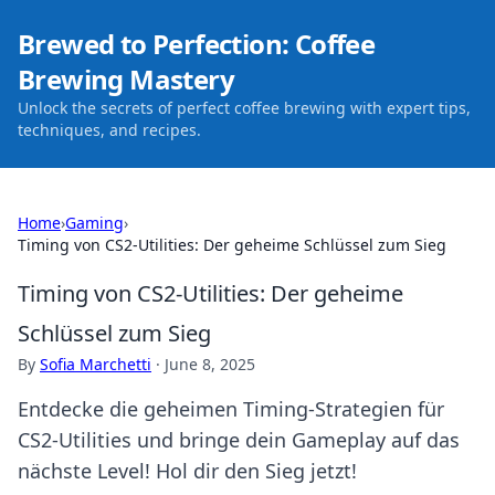
Brewed to Perfection: Coffee
Brewing Mastery
Unlock the secrets of perfect coffee brewing with expert tips,
techniques, and recipes.
Home
›
Gaming
›
Timing von CS2-Utilities: Der geheime Schlüssel zum Sieg
Timing von CS2-Utilities: Der geheime
Schlüssel zum Sieg
By
Sofia Marchetti
·
June 8, 2025
Entdecke die geheimen Timing-Strategien für
CS2-Utilities und bringe dein Gameplay auf das
nächste Level! Hol dir den Sieg jetzt!