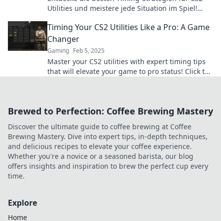
Utilities und meistere jede Situation im Spiel!
Tipps für Erfolg warten auf dich!
Timing Your CS2 Utilities Like a Pro: A Game
Changer
Gaming
Feb 5, 2025
Master your CS2 utilities with expert timing tips
that will elevate your game to pro status! Click to
unlock your potential!
Brewed to Perfection: Coffee Brewing Mastery
Discover the ultimate guide to coffee brewing at Coffee
Brewing Mastery. Dive into expert tips, in-depth techniques,
and delicious recipes to elevate your coffee experience.
Whether you're a novice or a seasoned barista, our blog
offers insights and inspiration to brew the perfect cup every
time.
Explore
Home