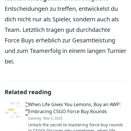
Entscheidungen zu treffen, entwickelst du
dich nicht nur als Spieler, sondern auch als
Team. Letztlich tragen gut durchdachte
Force Buys erheblich zur Gesamtleistung
und zum Teamerfolg in einem langen Turnier
bei.
Related reading
When Life Gives You Lemons, Buy an AWP:
Embracing CSGO Force Buy Rounds
Gaming
Nov 3, 2025
Unlock the secret to mastering force buy rounds
in CSGO! Discover why sometimes, when life