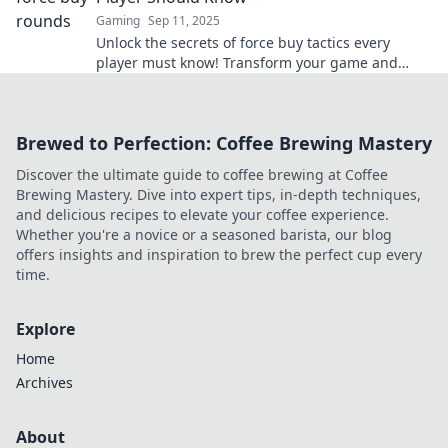
Gaming
Sep 11, 2025
Unlock the secrets of force buy tactics every
player must know! Transform your game and
dominate without breaking the bank.
Brewed to Perfection: Coffee Brewing Mastery
Discover the ultimate guide to coffee brewing at Coffee
Brewing Mastery. Dive into expert tips, in-depth techniques,
and delicious recipes to elevate your coffee experience.
Whether you're a novice or a seasoned barista, our blog
offers insights and inspiration to brew the perfect cup every
time.
Explore
Home
Archives
About