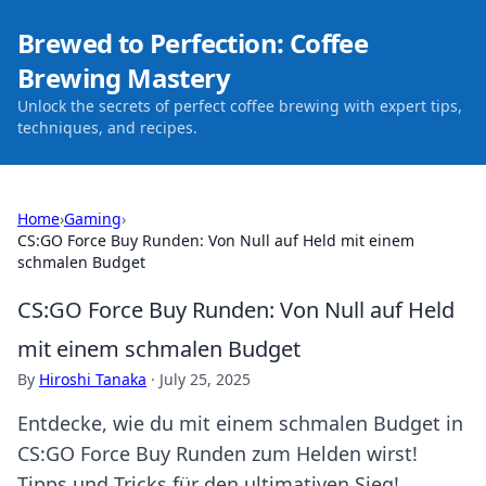
Brewed to Perfection: Coffee
Brewing Mastery
Unlock the secrets of perfect coffee brewing with expert tips,
techniques, and recipes.
Home
›
Gaming
›
CS:GO Force Buy Runden: Von Null auf Held mit einem
schmalen Budget
CS:GO Force Buy Runden: Von Null auf Held
mit einem schmalen Budget
By
Hiroshi Tanaka
·
July 25, 2025
Entdecke, wie du mit einem schmalen Budget in
CS:GO Force Buy Runden zum Helden wirst!
Tipps und Tricks für den ultimativen Sieg!