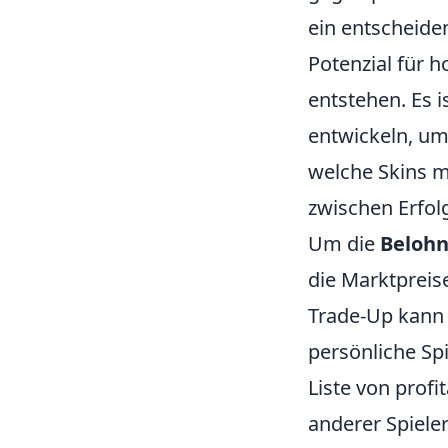
ein entscheide
Potenzial für 
entstehen. Es i
entwickeln, um
welche Skins m
zwischen Erfol
Um die
Beloh
die Marktpreis
Trade-Up kann 
persönliche Spi
Liste von prof
anderer Spiele