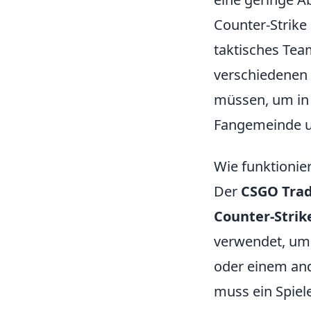
Counter-Strike 
taktisches Team
verschiedenen 
müssen, um in
Fangemeinde un
Wie funktionie
Der
CSGO Trad
Counter-Strike
verwendet, um 
oder einem an
muss ein Spiele