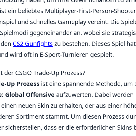
ist ein beliebtes Multiplayer-First-Person-Shooter
spiel und schnelles Gameplay vereint. Die Spiele
Spielmodi gegeneinander an, wobei sie strategi
 den
CS2 Gunfights
zu bestehen. Dieses Spiel ha
d wird oft in E-Sport-Turnieren gespielt.
rt der CSGO Trade-Up Prozess?
e-Up Prozess
ist eine spannende Methode, um s
: Global Offensive
aufzuwerten. Dabei werden 
einen neuen Skin zu erhalten, der aus einer höh
deren Sortiment stammt. Um diesen Prozess dur
r sicherstellen, dass er die erforderlichen Skins b