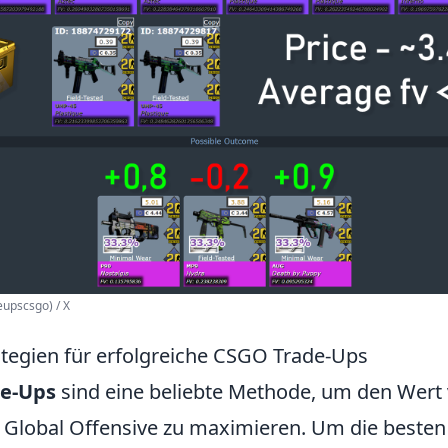
upscsgo) / X
ategien für erfolgreiche CSGO Trade-Ups
e-Ups
sind eine beliebte Methode, um den Wert 
: Global Offensive zu maximieren. Um die besten 