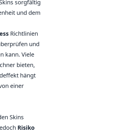
Skins sorgfältig
tenheit und dem
ess
Richtlinien
 überprüfen und
n kann. Viele
chner bieten,
deffekt hängt
von einer
den Skins
 jedoch
Risiko