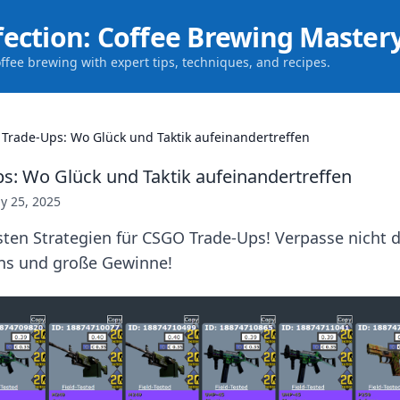
fection: Coffee Brewing Master
offee brewing with expert tips, techniques, and recipes.
Trade-Ups: Wo Glück und Taktik aufeinandertreffen
: Wo Glück und Taktik aufeinandertreffen
ly 25, 2025
sten Strategien für CSGO Trade-Ups! Verpasse nicht 
ns und große Gewinne!