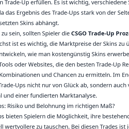
en Trade-Up erfüllen. Es ist wichtig, verschiedene 
a das Ergebnis des Trade-Ups stark von der Sel
setzten Skins abhängt.
zu sein, sollten Spieler die
CSGO Trade-Up Proz
hst ist es wichtig, die Marktpreise der Skins zu
entwickeln, wie man kostengünstig Skins erwerbe
 Tools oder Websites, die den besten Trade-Up Re
Kombinationen und Chancen zu ermitteln. Im En
 Trade-Ups nicht nur von Glück ab, sondern auch 
 und einer fundierten Marktanalyse.
: Risiko und Belohnung im richtigen Maß?
 bieten Spielern die Möglichkeit, ihre bestehen
l wertvollere zu tauschen. Bei diesen Trades ist