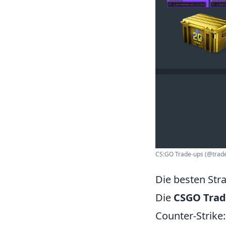
CS:GO Trade-ups (@trade
Die besten Str
Die
CSGO Trad
Counter-Strike