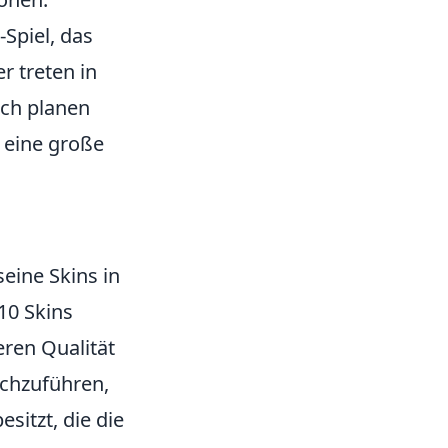
-Spiel, das
r treten in
sch planen
t eine große
eine Skins in
10 Skins
eren Qualität
chzuführen,
esitzt, die die