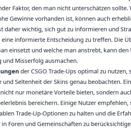
nder Faktor, den man nicht unterschätzen sollte
hohe Gewinne vorhanden ist, können auch erhebli
st daher wichtig, sich gut zu informieren und Str
 eine informierte Entscheidung zu treffen. Die Ü
an einsetzt und welche man anstrebt, kann den
g und Misserfolg ausmachen.
nungen
der CSGO Trade-Ups optimal zu nutzen, so
e und Seltenheit der Skins genau beobachten. Ein
nicht nur monetäre Vorteile bieten, sondern auc
elerlebnis bereichern. Einige Nutzer empfehlen, 
itablen Trade-Up-Optionen zu halten und die Erf
r in Foren und Gemeinschaften zu berücksichtigen