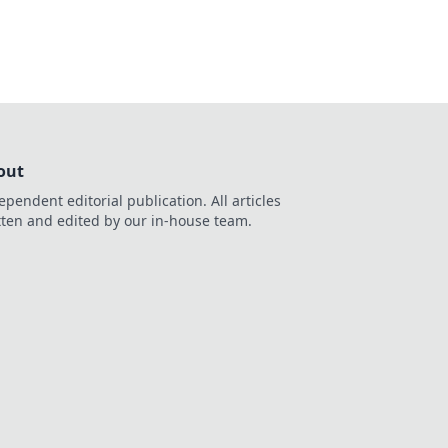
ehen!
out
ependent editorial publication. All articles
tten and edited by our in-house team.