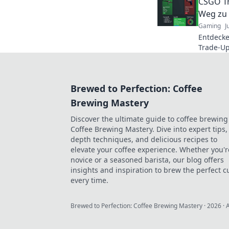
CSGO Tr
Weg zu
Gaming
J
Entdecke
Trade-Up
deinen T
Brewed to Perfection: Coffee
Brewing Mastery
Discover the ultimate guide to coffee brewing
Coffee Brewing Mastery. Dive into expert tips, 
depth techniques, and delicious recipes to
elevate your coffee experience. Whether you'r
novice or a seasoned barista, our blog offers
insights and inspiration to brew the perfect c
every time.
Brewed to Perfection: Coffee Brewing Mastery
·
2026
· 