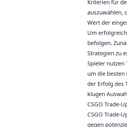
Kriterien für d
auszuwählen, d
Wert der einge
Um erfolgreich 
befolgen. Zunäc
Strategien zu 
Spieler nutzen
um die besten 
der Erfolg des
klugen Auswahl
CSGO Trade-Ups
CSGO Trade-Ups
gegen potenziel