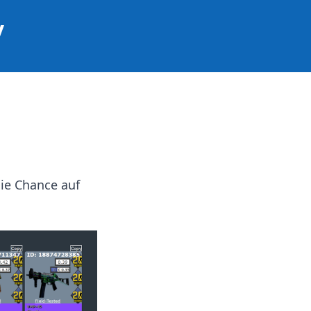
y
die Chance auf