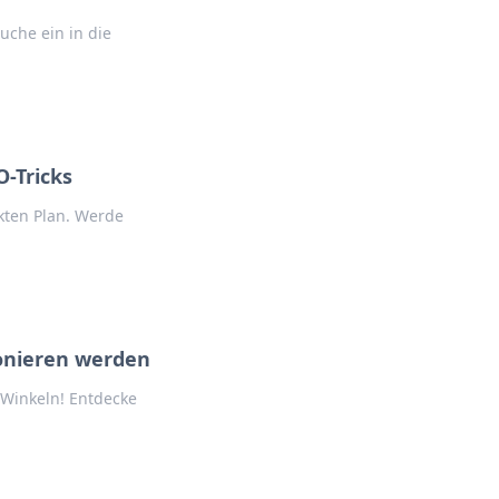
uche ein in die
O-Tricks
kten Plan. Werde
ionieren werden
-Winkeln! Entdecke