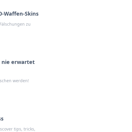
GO-Waffen-Skins
 Fälschungen zu
 nie erwartet
aschen werden!
ss
cover tips, tricks,